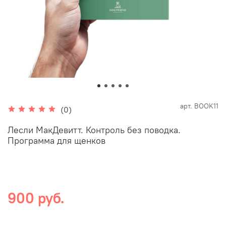
арт.
BOOK11
(0)
Лесли МакДевитт. Контроль без поводка.
Программа для щенков
900 руб.