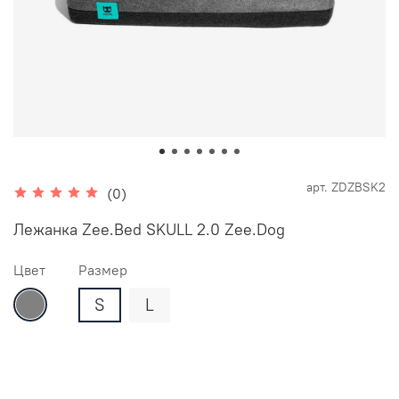
арт.
ZDZBSK2
(0)
Лежанка Zee.Bed SKULL 2.0 Zee.Dog
Цвет
Размер
S
L