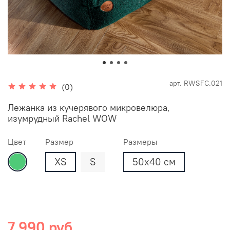
арт.
RWSFC.021
(0)
Лежанка из кучерявого микровелюра,
изумрудный Rachel WOW
Цвет
Размер
Размеры
XS
S
50х40 см
7 990 руб.