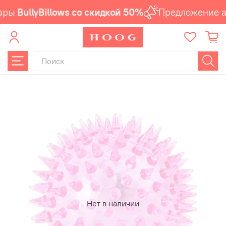
ары
BullyBillows со скидкой 50%
Предложение ак
Нет в наличии