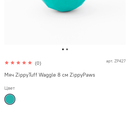
арт.
ZP427
(0)
Мяч ZippyTuff Waggle 8 см ZippyPaws
Цвет