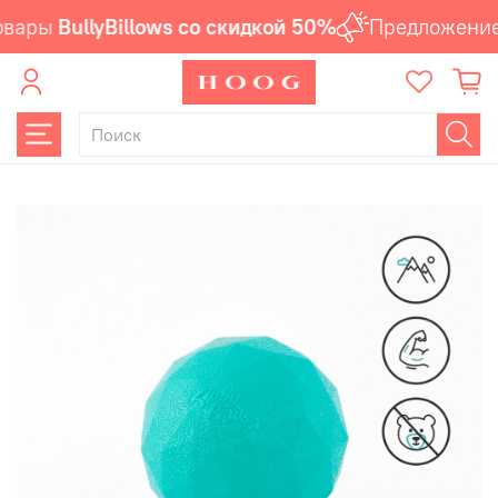
вары
BullyBillows со скидкой 50%
Предложение 