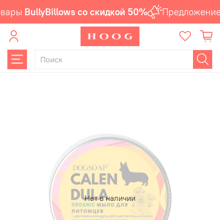
вары
BullyBillows со скидкой 50%
Предложение 
Нет в наличии