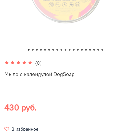
(0)
Мыло с календулой DogSoap
430 руб.
В избранное