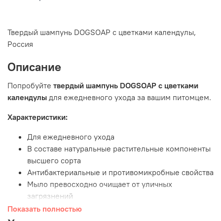
Твердый шампунь DOGSOAP с цветками календулы
,
Россия
Описание
Попробуйте
твердый шампунь DOGSOAP с цветками
календулы
для ежедневного ухода за вашим питомцем.
Характеристики:
Для ежедневного ухода
В составе натуральные растительные компоненты
высшего сорта
Антибактериальные и противомикробные свойства
Мыло превосходно очищает от уличных
загрязнений
Репеллентный состав
Показать полностью
Улучшает состояние шерсти