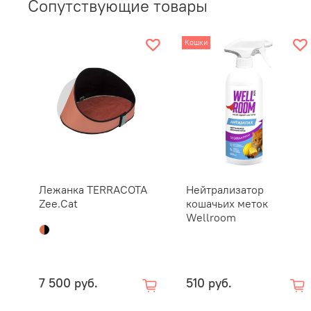
Сопутствующие товары
Кошки
Лежанка TERRACOTA
Нейтрализатор
Zee.Cat
кошачьих меток
Wellroom
7 500 руб.
510 руб.