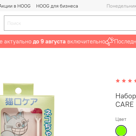
Акции в HOOG
HOOG для бизнеса
Понедельник 
ктуально
до 9 августа
включительно
Последний 
Набор
CARE
Цвет