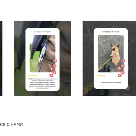
СЯ С НАМИ
ы