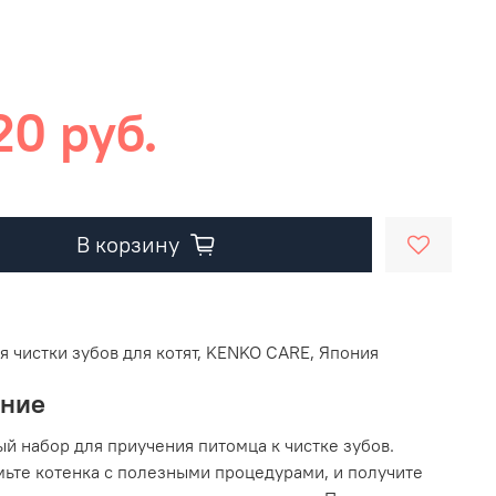
20 руб.
В корзину
я чистки зубов для котят, KENKO CARE, Япония
ание
й набор для приучения питомца к чистке зубов.
ьте котенка с полезными процедурами, и получите