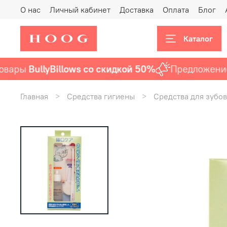
О нас
Личный кабинет
Доставка
Оплата
Блог
Каталог
ары
BullyBillows со скидкой 50%
Предложение а
Главная
Средства гигиены
Средства для зубов