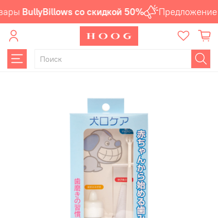
вары
BullyBillows со скидкой 50%
Предложение 