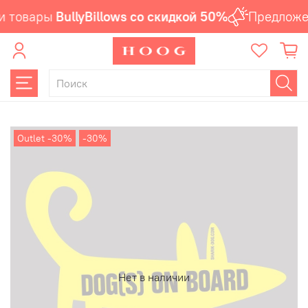
и товары
BullyBillows со скидкой 50%
Предложен
Outlet -30%
-30%
Нет в наличии