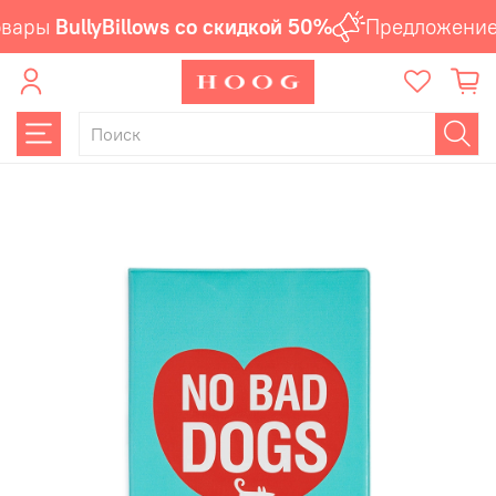
вары
BullyBillows со скидкой 50%
Предложение 