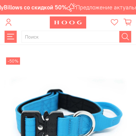
yBillows со скидкой 50%
Предложение актуальн
-50%