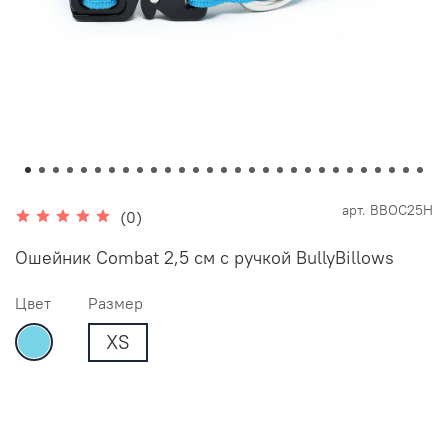
арт.
BBOC25H
(0)
Ошейник Combat 2,5 см с ручкой BullyBillows
Цвет
Размер
XS