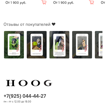
От
От
От
1 900 руб.
1 900 руб.
Отзывы от покупателей ❤️
+7(925) 044-44-27
пн - пт с 12.00 до 18.00