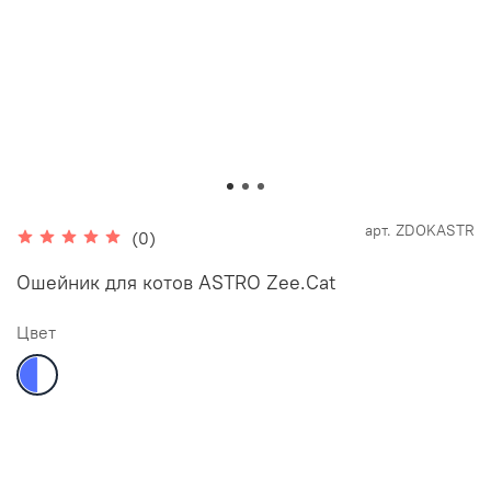
арт.
ZDOKASTR
(0)
Ошейник для котов ASTRO Zee.Cat
Цвет