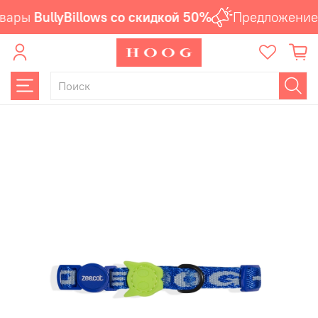
вары
BullyBillows со скидкой 50%
Предложение 