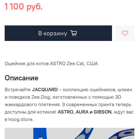
1 100 руб.
В корзину
Ошейник для котов ASTRO Zee.Cat, США
Описание
Встречайте
JACQUARD
– коллекцию ошейников, шлеек
и поводков Zee.Dog, изготовленных с помощью 3D
жаккардового плетения. 3 современных принта теперь
доступны для котиков!
ASTRO, AURA и GIBSON
, ждут вас
в hoog.store.