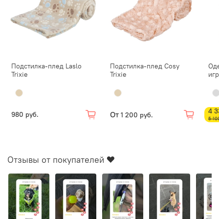
Подстилка-плед Laslo
Подстилка-плед Cosy
Од
Trixie
Trixie
игр
4 3
От
980 руб.
1 200 руб.
5 10
Отзывы от покупателей ❤️