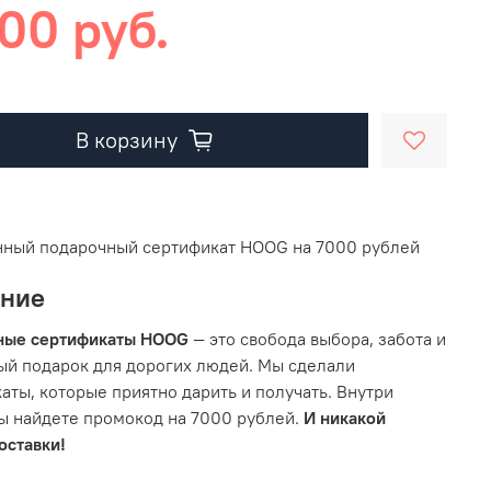
00 руб.
В корзину
нный подарочный сертификат HOOG на 7000 рублей
ание
ные сертификаты HOOG
— это свобода выбора, забота и
й подарок для дорогих людей. Мы сделали
аты, которые приятно дарить и получать. Внутри
ы найдете промокод на 7000 рублей.
И никакой
оставки!