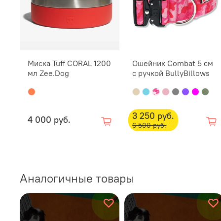
Миска Tuff CORAL 1200
Ошейник Combat 5 см
мл Zee.Dog
с ручкой BullyBillows
3 250 руб.
4 000 руб.
6 500 руб.
Аналогичные товары