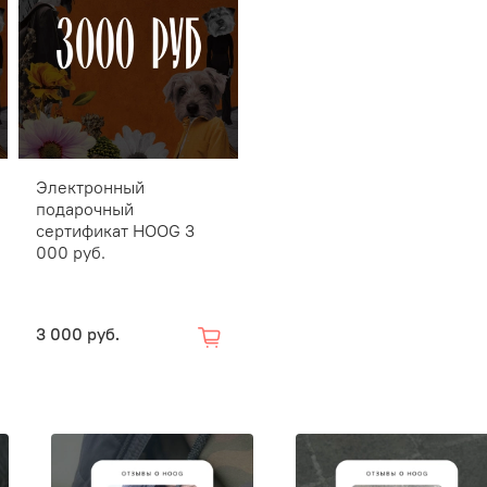
Электронный
подарочный
сертификат HOOG 3
000 руб.
3 000 руб.