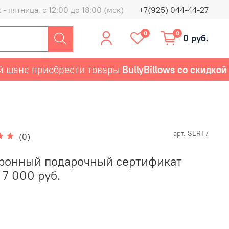
- пятница, с 12:00 до 18:00 (мск)
+7(925) 044-44-27
0
0
0 руб.
нс приобрести товары
BullyBillows со скидкой 50%
арт.
SERT7
(0)
ронный подарочный сертификат
7 000 руб.