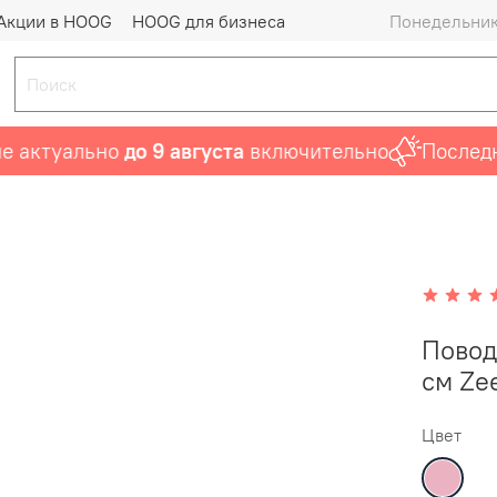
Акции в HOOG
HOOG для бизнеса
Понедельник 
ктуально
до 9 августа
включительно
Последний 
Повод
см Ze
Цвет