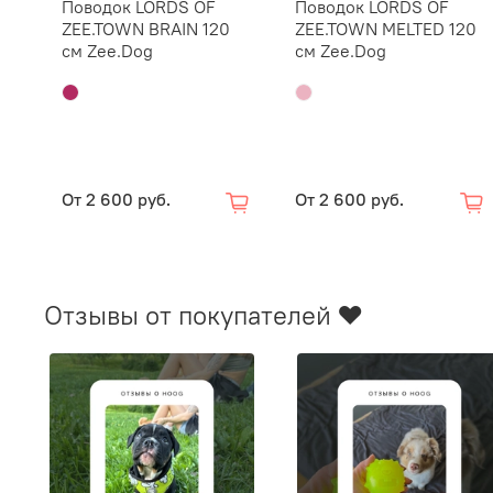
Поводок LORDS OF
Поводок LORDS OF
ZEE.TOWN BRAIN 120
ZEE.TOWN MELTED 120
см Zee.Dog
см Zee.Dog
От
2 600 руб.
От
2 600 руб.
Отзывы от покупателей ❤️