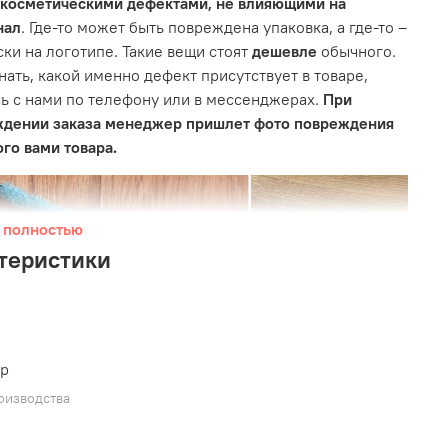
 косметическими дефектами, не влияющими на
нал
. Где-то может быть повреждена упаковка, а где-то –
ски на логотипе. Такие вещи стоят
дешевле
обычного.
нать, какой именно дефект присутствует в товаре,
ь с нами по телефону или в мессенджерах.
При
ждении заказа менеджер пришлет фото повреждения
го вами товара.
 полностью
теристики
ер
оизводства