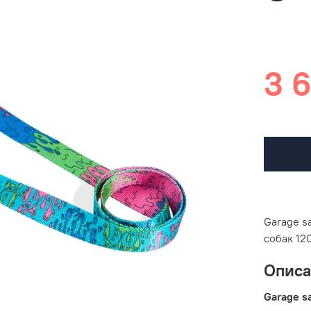
3 
Garage s
собак 12
Опис
Garage s