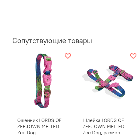
Сопутствующие товары
Ошейник LORDS OF
Шлейка LORDS OF
ZEE.TOWN MELTED
ZEE.TOWN MELTED
Zee.Dog
Zee.Dog, размер L