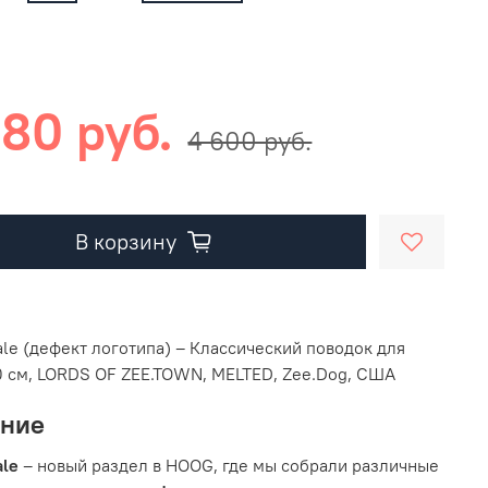
680 руб.
4 600 руб.
В корзину
ale (дефект логотипа) – Классический поводок для
0 см, LORDS OF ZEE.TOWN, MELTED, Zee.Dog, США
ание
ale
– новый раздел в HOOG, где мы собрали различные