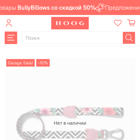
овары
BullyBillows со скидкой 50%
Предложение
Garage Sale!
-10%
Нет в наличии