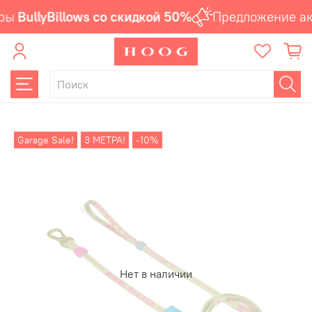
ры
BullyBillows со скидкой 50%
Предложение ак
Garage Sale!
3 МЕТРА!
-10%
Нет в наличии