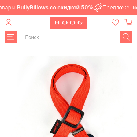
овары
BullyBillows со скидкой 50%
Предложение 