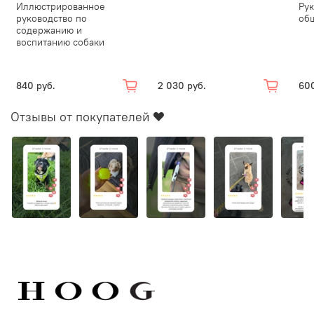
Иллюстрированное
Рук
руководство по
об
содержанию и
воспитанию собаки
840 руб.
2 030 руб.
600
Отзывы от покупателей ❤️