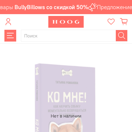
вары
BullyBillows со скидкой 50%
Предложение 
Нет в наличии