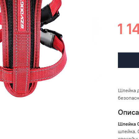
1 1
Шлейка д
безопасн
Опис
Шлейка C
шлейка. 
спокойны