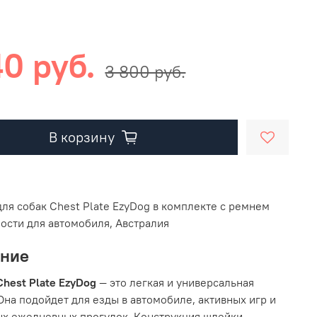
40 руб.
3 800 руб.
В корзину
ля собак Chest Plate EzyDog в комплекте с ремнем
ости для автомобиля, Австралия
ание
hest Plate EzyDog
— это легкая и универсальная
Она подойдет для езды в автомобиле, активных игр и
х ежедневных прогулок. Конструкция шлейки