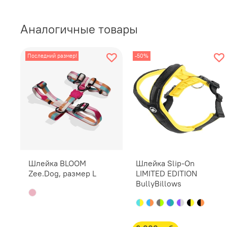
Аналогичные товары
Последний размер!
-50%
Шлейка BLOOM
Шлейка Slip-On
Zee.Dog, размер L
LIMITED EDITION
BullyBillows