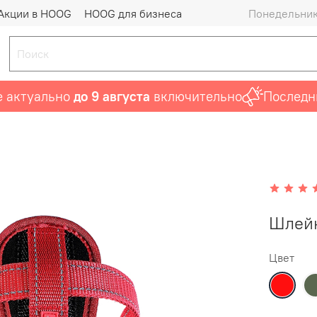
Акции в HOOG
HOOG для бизнеса
Понедельник 
ктуально
до 9 августа
включительно
Последний 
Шлейк
Цвет