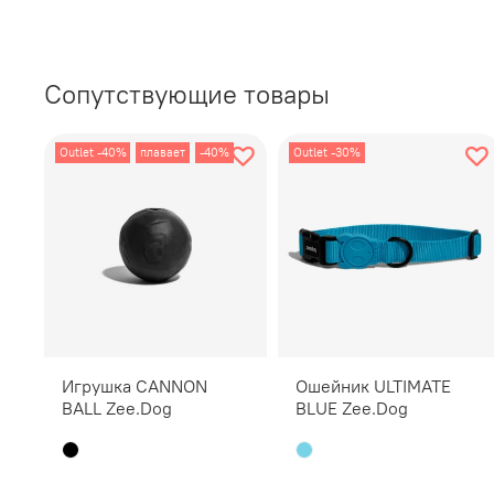
Сопутствующие товары
Outlet -40%
плавает
-40%
Outlet -30%
Игрушка CANNON
Ошейник ULTIMATE
BALL Zee.Dog
BLUE Zee.Dog