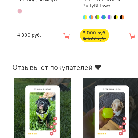
BullyBillows
6 000 руб.
4 000 руб.
12 000 руб.
Отзывы от покупателей ❤️