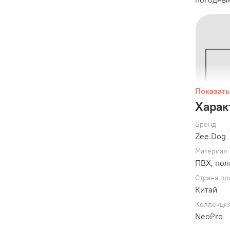
Показать
Харак
Бренд
Zee.Dog
Материал
ПВХ, пол
Страна пр
Китай
Коллекци
NeoPro