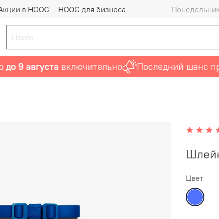
Акции в HOOG
HOOG для бизнеса
Понедельник 
 9 августа
включительно
Последний шанс прио
Шлейк
Цвет