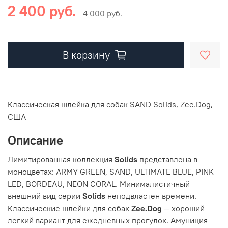
2 400 руб.
4 000 руб.
В корзину
Классическая шлейка для собак SAND Solids, Zee.Dog,
США
Описание
Лимитированная коллекция
Solids
представлена в
моноцветах: ARMY GREEN, SAND, ULTIMATE BLUE, PINK
LED, BORDEAU, NEON CORAL. Минималистичный
внешний вид серии
Solids
неподвластен времени.
Классические шлейки для собак
Zee.Dog
— хороший
легкий вариант для ежедневных прогулок. Амуниция