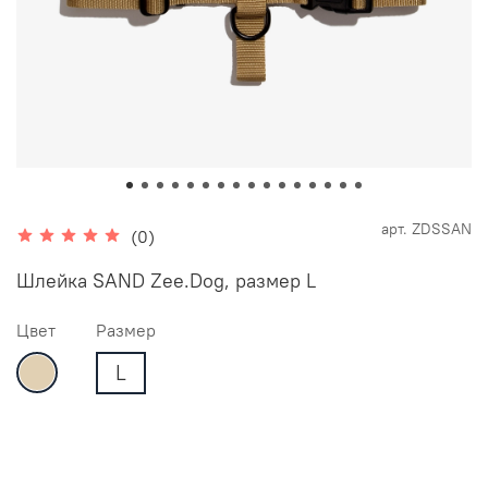
арт.
ZDSSAN
(0)
Шлейка SAND Zee.Dog, размер L
Цвет
Размер
L