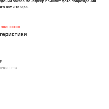
ждении заказа менеджер пришлет фото повреждения
го вами товара.
 полностью
теристики
ер
оизводства