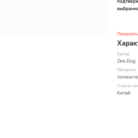
подтвер
выбранно
Показать
Харак
Бренд
Zee.Dog
Материал
полиэст
Страна пр
Китай