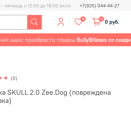
- пятница, с 12:00 до 18:00 (мск)
+7(925) 044-44-27
0
0
0 руб.
 шанс приобрести товары
BullyBillows со скидкой
(0)
а SKULL 2.0 Zee.Dog (повреждена
вка)