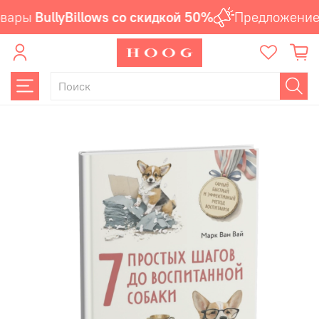
вары
BullyBillows со скидкой 50%
Предложение 