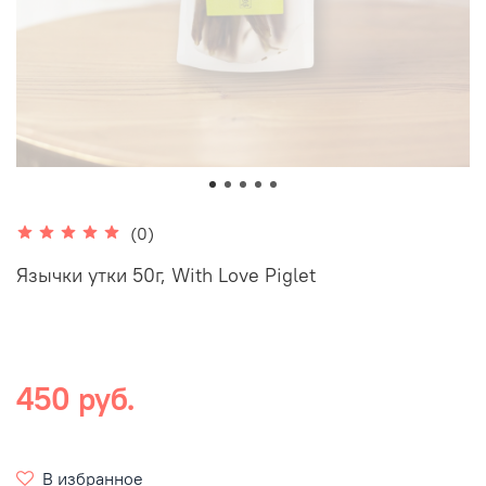
(0)
Язычки утки 50г, With Love Piglet
450 руб.
В избранное