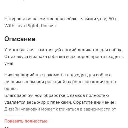
Натуральное лакомство для собак – язычки утки, 50 г,
With Love Piglet, Россия
Описание
Утиные языки – настоящий легкий деликатес для собак.
От их вкуса и запаха собачки всех пород просто сходят с
ума!
Низкокалорийные лакомства подходят для собак с
лишним весом или реакцией на большое количество
белка.
Благодаря ручной обработке с языков полностью
удаляется весь жир с пленками. Обратите внимание:
Дизайн упаковки может отличаться в зависимости от
поставки.
Показать полностью
Состав:
языки утки