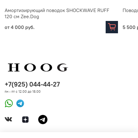
Амортизирующий поводок SHOCKWAVE RUFF
Поводо
120 см Zee.Dog
от
4 000 руб.
5 500 
+7(925) 044-44-27
пн - пт с 12.00 до 18.00