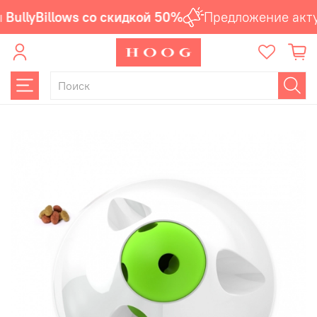
BullyBillows со скидкой 50%
Предложение акту