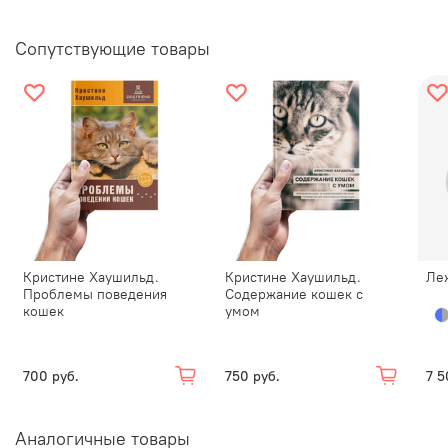
Сопутствующие товары
Кристине Хаушильд.
Кристине Хаушильд.
Ле
Проблемы поведения
Содержание кошек с
кошек
умом
700 руб.
750 руб.
7 5
Аналогичные товары