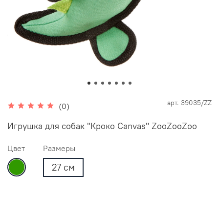
арт.
39035/ZZ
(0)
Игрушка для собак "Кроко Canvas" ZooZooZoo
Цвет
Размеры
27 см