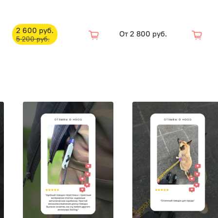
2 600 руб.
От
2 800 руб.
5 200 руб.
Обратите
девочкам