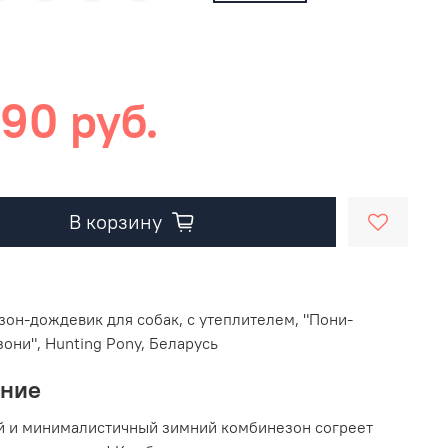
490 руб.
В корзину
он-дождевик для собак, с утеплителем, "Пони-
они", Hunting Pony, Беларусь
ание
й и минималистичный зимний комбинезон согреет