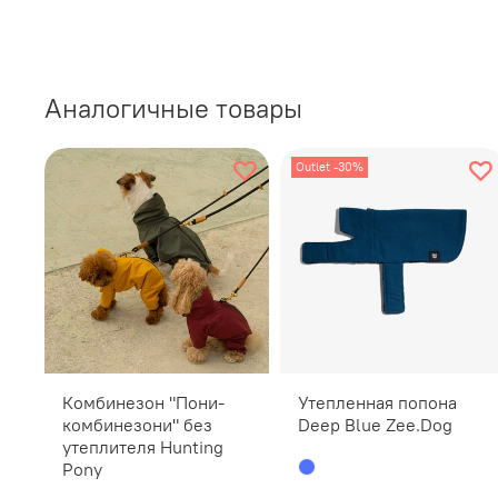
Аналогичные товары
Outlet -30%
Комбинезон "Пони-
Утепленная попона
комбинезони" без
Deep Blue Zee.Dog
утеплителя Hunting
Pony