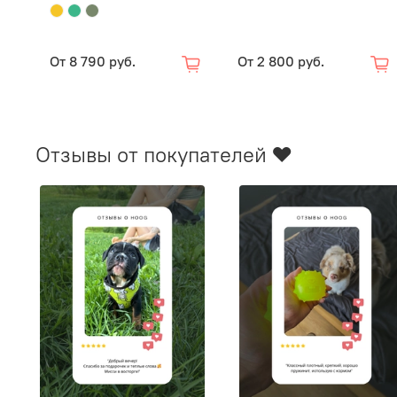
От
8 790 руб.
От
2 800 руб.
Отзывы от покупателей ❤️