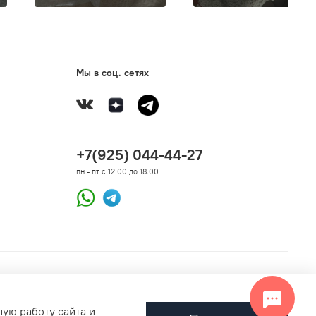
ь зигзагообразный технический шов в области паха
.
зрезом технического шва убедитесь, что размер
она полностью подходит, т.к. комбинезон с
ным техническим швом обмену и возврату не
Мы в соц. сетях
.
+7(925) 044-44-27
пн - пт с 12.00 до 18.00
ную работу сайта и