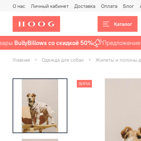
О нас
Личный кабинет
Доставка
Оплата
Блог
Каталог
ы
BullyBillows со скидкой 50%
Предложение акт
Главная
Одежда для собак
Жилеты и попоны д
ЗИМА