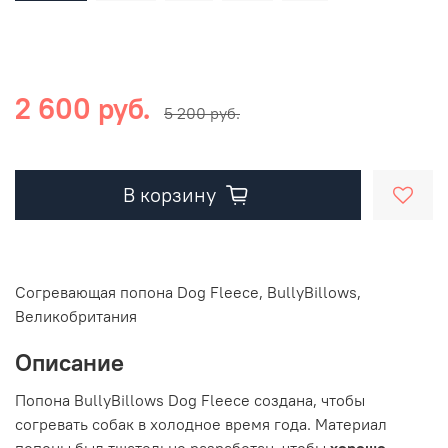
2 600 руб.
5 200 руб.
В корзину
Cогревающая попона Dog Fleece, BullyBillows,
Великобритания
Описание
Попона BullyBillows Dog Fleece создана, чтобы
согревать собак в холодное время года. Материал
попоны был тщательно разработан, чтобы
хорошо