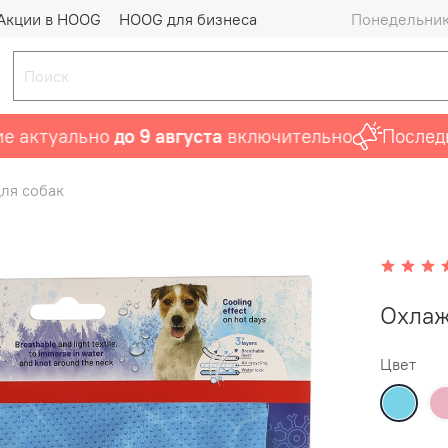
Акции в HOOG
HOOG для бизнеса
Понедельник 
ктуально
до 9 августа
включительно
Последний
ля собак
Охлаж
Цвет