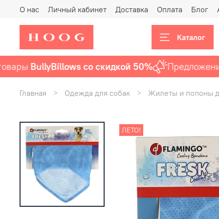
О нас
Личный кабинет
Доставка
Оплата
Блог
Каталог
ары
BullyBillows со скидкой 50%
Предложение а
Главная
Одежда для собак
Жилеты и попоны д
ЛЕТО!