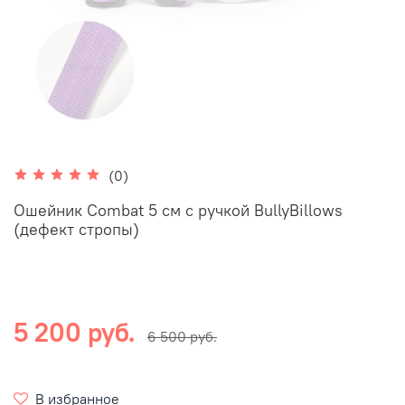
(0)
Ошейник Combat 5 см с ручкой BullyBillows
(дефект стропы)
5 200 руб.
6 500 руб.
В избранное