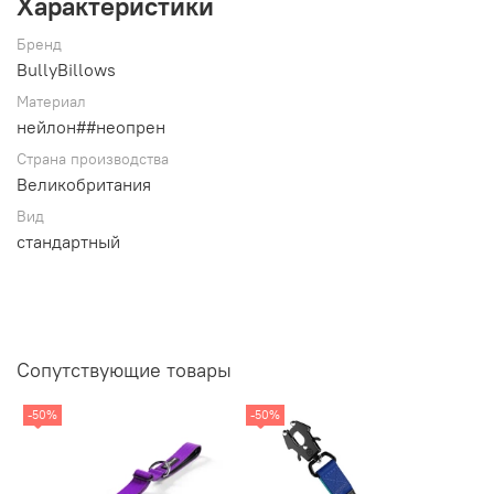
Характеристики
Бренд
BullyBillows
Материал
нейлон##неопрен
Страна производства
Великобритания
Вид
стандартный
Сопутствующие товары
-50%
-50%