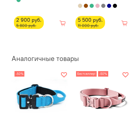
2 900 руб.
5 500 руб.
5 800 руб.
11 000 руб.
Аналогичные товары
-50%
Бестселлер!
-50%