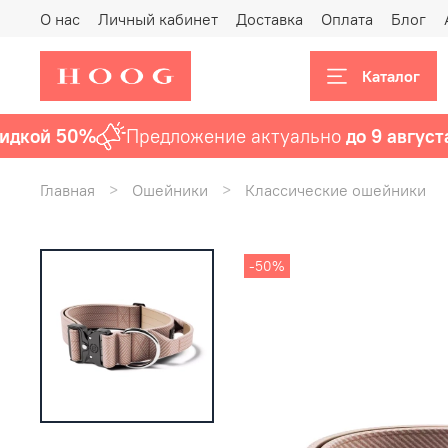
О нас
Личный кабинет
Доставка
Оплата
Блог
Каталог
кой 50%
Предложение актуально
до 9 августа
вк
Главная
Ошейники
Классические ошейники
-50%