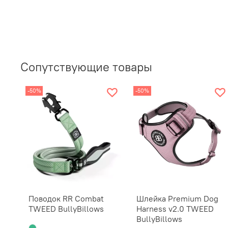
Сопутствующие товары
-50%
-50%
Поводок RR Combat
Шлейка Premium Dog
TWEED BullyBillows
Harness v2.0 TWEED
BullyBillows