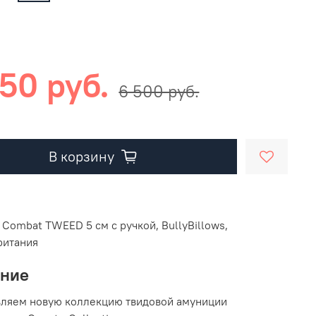
50 руб.
6 500 руб.
В корзину
Combat TWEED 5 см с ручкой, BullyBillows,
ритания
ание
вляем новую коллекцию твидовой амуниции