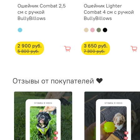
Ошейник Combat 2,5
Ошейник Lighter
см с ручкой
Combat 4 см с ручкой
BullyBillows
BullyBillows
2 900 руб.
3 650 руб.
5 800 руб.
7 300 руб.
Отзывы от покупателей ❤️