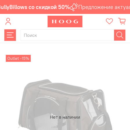
llyBillows со скидкой 50%
Предложение актуал
Outlet -15%
Нет в наличии