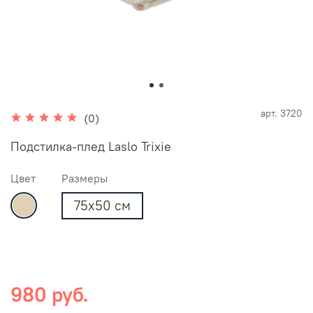
арт.
3720
(0)
Подстилка-плед Laslo Trixie
Цвет
Размеры
75х50 см
980 руб.