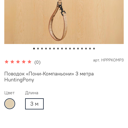
арт.
HPPPKOMP3
(0)
Поводок «Пони-Компаньони» 3 метра
HuntingPony
Цвет
Длина
3 м