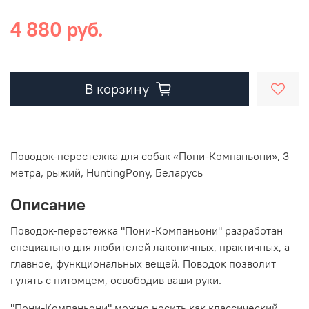
4 880 руб.
В корзину
Поводок-перестежка для собак «Пони-Компаньони», 3
метра, рыжий, HuntingPony, Беларусь
Описание
Поводок-перестежка "Пони-Компаньони" разработан
специально для любителей лаконичных, практичных, а
главное, функциональных вещей. Поводок позволит
гулять с питомцем, освободив ваши руки.
"Пони-Компаньони" можно носить как классический