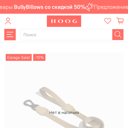
вары
BullyBillows со скидкой 50%
Предложение 
Garage Sale!
-10%
Нет в наличии