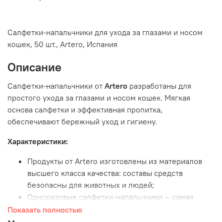
Салфетки-напальчники для ухода за глазами и носом
кошек, 50 шт., Artero, Испания
Описание
Салфетки-напальчники от
Artero
разработаны для
простого ухода за глазами и носом кошек. Мягкая
основа салфетки и эффективная пропитка,
обеспечивают бережный уход и гигиену.
Характеристики:
Продукты от Artero изготовлены из материалов
высшего класса качества: составы средств
безопасны для животных и людей;
Одноразовые салфетки-напальчники — самая
удобная и гигиеничная форма средства по уходу
Показать полностью
за нежнейшей кожей питомцев;