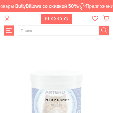
овары
BullyBillows со скидкой 50%
Предложение
Нет в наличии