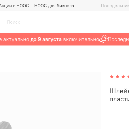
Акции в HOOG
HOOG для бизнеса
Понедельник 
ктуально
до 9 августа
включительно
Последний 
Шлейк
пласт