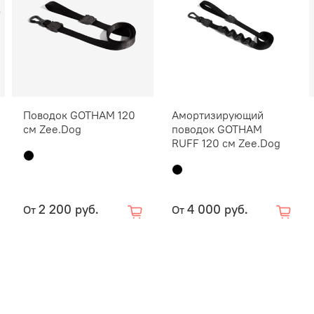
Поводок GOTHAM 120
Амортизирующий
см Zee.Dog
поводок GOTHAM
RUFF 120 см Zee.Dog
2 200 руб.
4 000 руб.
От
От