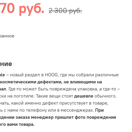
70 руб.
2 300 руб.
ранное
ание
ale
– новый раздел в HOOG, где мы собрали различные
 косметическими дефектами, не влияющими на
нал
. Где-то может быть повреждена упаковка, а где-то –
ски на логотипе. Такие вещи стоят
дешевле
обычного.
нать, какой именно дефект присутствует в товаре,
ь с нами по телефону или в мессенджерах.
При
ждении заказа менеджер пришлет фото повреждения
го вами товара.