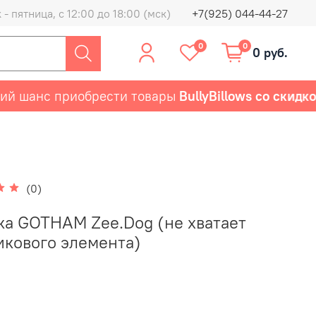
- пятница, с 12:00 до 18:00 (мск)
+7(925) 044-44-27
0
0
0 руб.
шанс приобрести товары
BullyBillows со скидкой 
(0)
а GOTHAM Zee.Dog (не хватает
икового элемента)