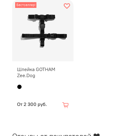
Бестселлер!
Шлейка GOTHAM
Zee.Dog
От
2 300 руб.
Отзывы от покупателей ❤️