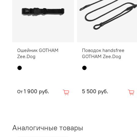
Ошейник GOTHAM
Поводок handsfree
Zee.Dog
GOTHAM Zee.Dog
1 900 руб.
5 500 руб.
От
Аналогичные товары