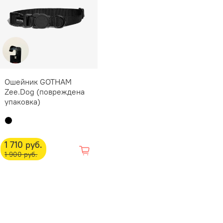
Ошейник GOTHAM
Zee.Dog (повреждена
упаковка)
1 710 руб.
1 900 руб.