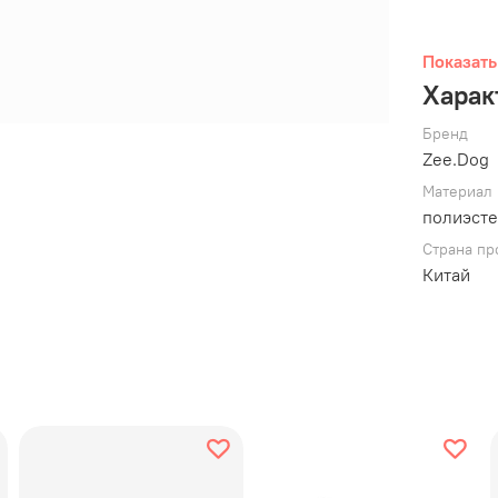
Показать
Харак
Бренд
Zee.Dog
Материал
полиэст
Страна пр
Китай