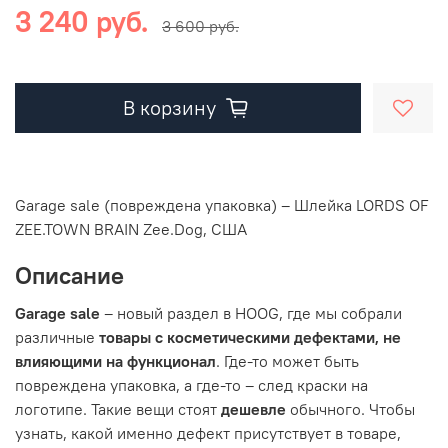
3 240 руб.
3 600 руб.
В корзину
Garage sale (повреждена упаковка) – Шлейка LORDS OF
ZEE.TOWN BRAIN Zee.Dog, США
Описание
Garage sale
– новый раздел в HOOG, где мы собрали
различные
товары с косметическими дефектами, не
влияющими на функционал
. Где-то может быть
повреждена упаковка, а где-то – след краски на
логотипе. Такие вещи стоят
дешевле
обычного. Чтобы
узнать, какой именно дефект присутствует в товаре,