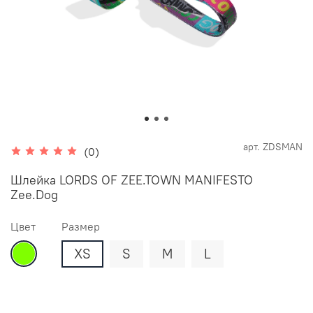
арт.
ZDSMAN
(0)
Шлейка LORDS OF ZEE.TOWN MANIFESTO
Zee.Dog
Цвет
Размер
XS
S
M
L