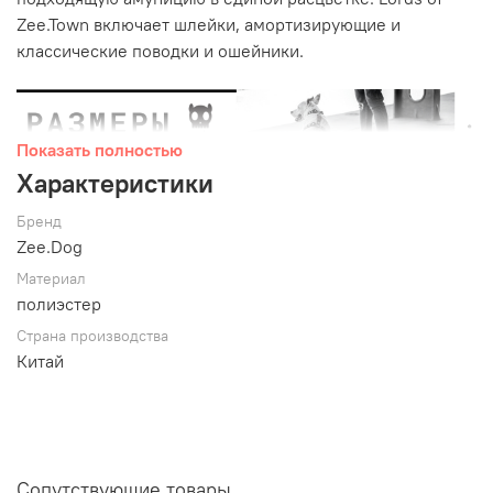
Zee.Town включает шлейки, амортизирующие и
классические поводки и ошейники.
Показать полностью
Характеристики
Бренд
Zee.Dog
Материал
полиэстер
Страна производства
Китай
Обратите внимание:
ремни не должны сидеть туго.
Отрегулируйте таким образом, чтобы между шлейкой и
собакой легко помещались два пальца.
Характеристики:
Сопутствующие товары