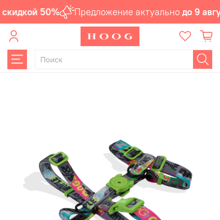
 скидкой 50%
Предложение актуально
до 9 авгу