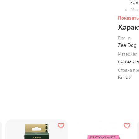
ход
Мно
сам
Показать
Не 
Харак
лак
Бренд
Пак
Zee.Dog
Под
зам
Материал
полиэст
Бренд
Ze
Страна пр
fashion.
Китай
питомцев