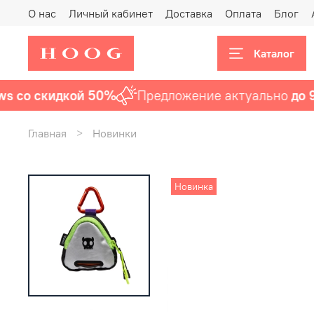
О нас
Личный кабинет
Доставка
Оплата
Блог
Каталог
 со скидкой 50%
Предложение актуально
до 9 а
Главная
Новинки
Новинка