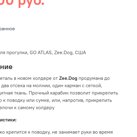
ранное
ля прогулки, GO ATLAS, Zee.Dog, США
ание
еталь в новом холдере от
Zee.Dog
продумана до
 два отсека на молнии, один карман с сеткой,
итная ткань. Прочный карабин позволит прикрепить
р к поводку или сумке, или, напротив, прикрепить
елочи к самому холдеру
истики:
ко крепится к поводку, не занимает руки во время