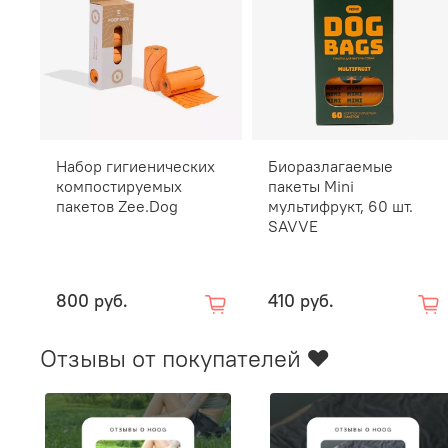
Набор гигиенических
Биоразлагаемые
компостируемых
пакеты Mini
пакетов Zee.Dog
мультифрукт, 60 шт.
SAVVE
800 руб.
410 руб.
Отзывы от покупателей ❤️