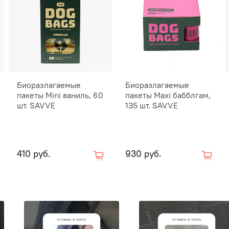
Биоразлагаемые
Биоразлагаемые
пакеты Mini ваниль, 60
пакеты Maxi бабблгам,
шт. SAVVE
135 шт. SAVVE
410 руб.
930 руб.