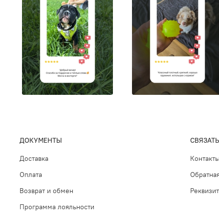
ДОКУМЕНТЫ
СВЯЗАТЬ
Доставка
Контакт
Оплата
Обратная
Возврат и обмен
Реквизи
Программа лояльности