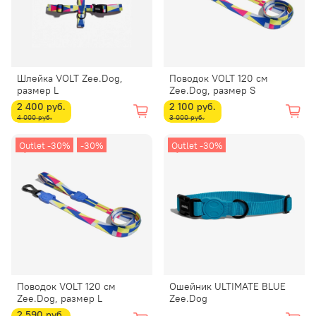
Шлейка VOLT Zee.Dog,
Поводок VOLT 120 см
размер L
Zee.Dog, размер S
2 400 руб.
2 100 руб.
4 000 руб.
3 000 руб.
Outlet -30%
-30%
Outlet -30%
Поводок VOLT 120 см
Ошейник ULTIMATE BLUE
Zee.Dog, размер L
Zee.Dog
2 590 руб.