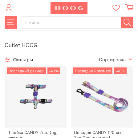
Outlet HOOG
Фильтры
Сортировка
Последний размер!
-40%
Последний размер!
-40%
Шлейка CANDY Zee.Dog,
Поводок CANDY 120 см
размер L
Zee.Dog, размер L