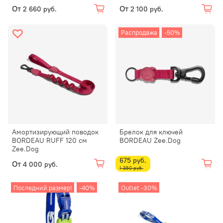
От
От
2 660 руб.
2 100 руб.
Распродажа
-50%
Амортизирующий поводок
Брелок для ключей
BORDEAU RUFF 120 см
BORDEAU Zee.Dog
Zee.Dog
675 руб.
От
4 000 руб.
1 350 руб.
Последний размер!
-40%
Outlet -30%