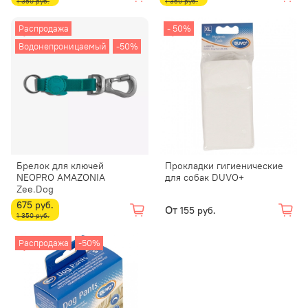
1 350 руб.
1 350 руб.
Распродажа
- 50%
Водонепроницаемый
-50%
Брелок для ключей
Прокладки гигиенические
NEOPRO AMAZONIA
для собак DUVO+
Zee.Dog
675 руб.
От
155 руб.
1 350 руб.
Распродажа
-50%