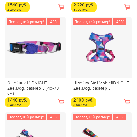
1 540 руб.
2 220 руб.
2 200 руб.
3 700 руб.
Последний размер!
-40%
Последний размер!
-40%
Ошейник MIDNIGHT
Шлейка Air Mesh MIDNIGHT
Zee.Dog, размер L (45-70
Zee.Dog, размер L
см)
1 440 руб.
2 100 руб.
2 400 руб.
3 500 руб.
Последний размер!
-40%
Последний размер!
-40%