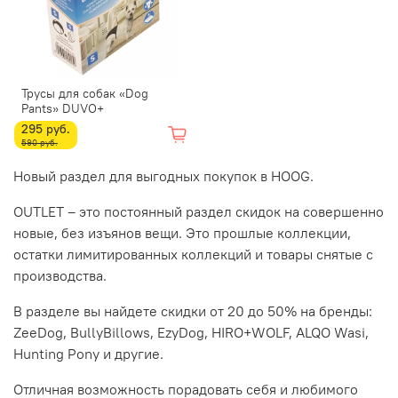
Трусы для собак «Dog
Pants» DUVO+
295 руб.
590 руб.
Новый раздел для выгодных покупок в HOOG.
OUTLET – это постоянный раздел скидок на совершенно
новые, без изъянов вещи. Это прошлые коллекции,
остатки лимитированных коллекций и товары снятые с
производства.
В разделе вы найдете скидки от 20 до 50% на бренды:
ZeeDog, BullyBillows, EzyDog, HIRO+WOLF, ALQO Wasi,
Hunting Pony и другие.
Отличная возможность порадовать себя и любимого