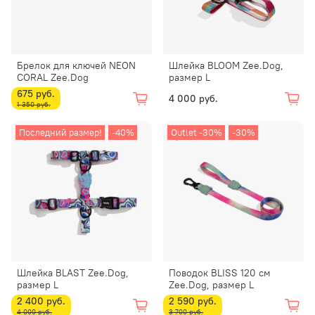
Брелок для ключей NEON
Шлейка BLOOM Zee.Dog,
CORAL Zee.Dog
размер L
675 руб.
4 000 руб.
1 350 руб.
Последний размер!
-40%
Outlet -30%
-30%
Шлейка BLAST Zee.Dog,
Поводок BLISS 120 см
размер L
Zee.Dog, размер L
2 400 руб.
2 590 руб.
4 000 руб.
3 700 руб.