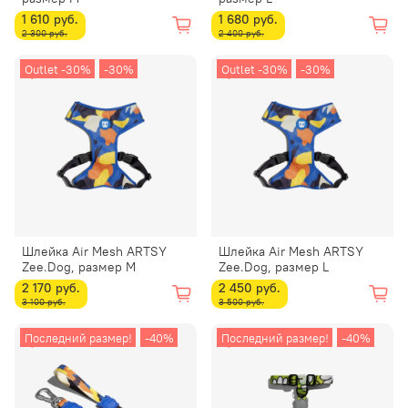
1 610 руб.
1 680 руб.
2 300 руб.
2 400 руб.
Outlet -30%
-30%
Outlet -30%
-30%
Шлейка Air Mesh ARTSY
Шлейка Air Mesh ARTSY
Zee.Dog, размер M
Zee.Dog, размер L
2 170 руб.
2 450 руб.
3 100 руб.
3 500 руб.
Последний размер!
-40%
Последний размер!
-40%