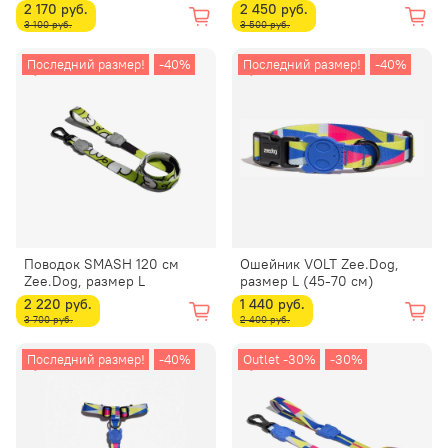
2 170 руб.
2 450 руб.
3 100 руб.
3 500 руб.
Последний размер!
-40%
Последний размер!
-40%
Поводок SMASH 120 см
Ошейник VOLT Zee.Dog,
Zee.Dog, размер L
размер L (45-70 см)
2 220 руб.
1 440 руб.
3 700 руб.
2 400 руб.
Последний размер!
-40%
Outlet -30%
-30%