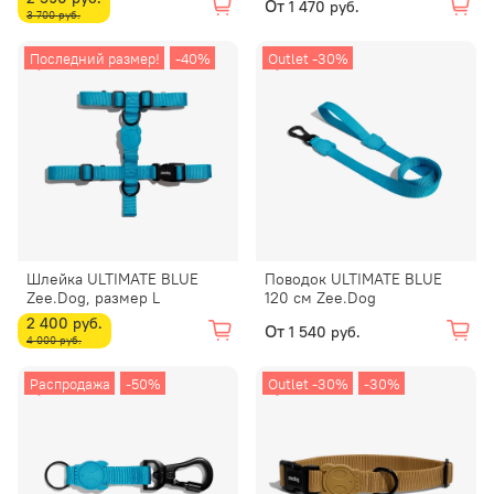
От
1 470 руб.
3 700 руб.
Последний размер!
-40%
Outlet -30%
Шлейка ULTIMATE BLUE
Поводок ULTIMATE BLUE
Zee.Dog, размер L
120 см Zee.Dog
2 400 руб.
От
1 540 руб.
4 000 руб.
Распродажа
-50%
Outlet -30%
-30%