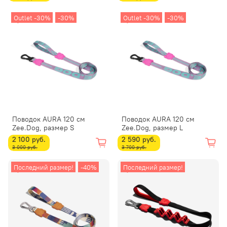
Outlet -30%
-30%
Outlet -30%
-30%
Поводок AURA 120 см
Поводок AURA 120 см
Zee.Dog, размер S
Zee.Dog, размер L
2 100 руб.
2 590 руб.
3 000 руб.
3 700 руб.
Последний размер!
-40%
Последний размер!