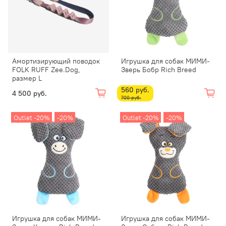
Амортизирующий поводок
Игрушка для собак МИМИ-
FOLK RUFF Zee.Dog,
Зверь Бобр Rich Breed
размер L
560 руб.
4 500 руб.
700 руб.
Outlet -20%
-20%
Outlet -20%
-20%
Игрушка для собак МИМИ-
Игрушка для собак МИМИ-