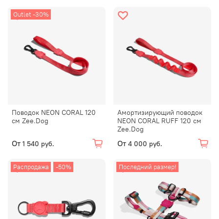
Outlet -30%
Поводок NEON CORAL 120
Амортизирующий поводок
см Zee.Dog
NEON CORAL RUFF 120 см
Zee.Dog
От
От
1 540 руб.
4 000 руб.
Распродажа
-50%
Последний размер!