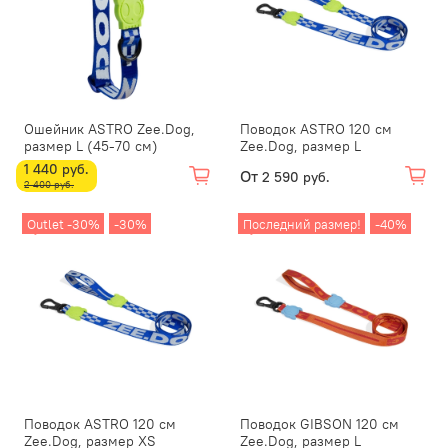
Ошейник ASTRO Zee.Dog,
Поводок ASTRO 120 см
размер L (45-70 см)
Zee.Dog, размер L
1 440 руб.
От
2 590 руб.
2 400 руб.
Outlet -30%
-30%
Последний размер!
-40%
Поводок ASTRO 120 см
Поводок GIBSON 120 см
Zee.Dog, размер XS
Zee.Dog, размер L