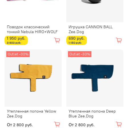
Поводок классический
Игрушка CANNON BALL
тонкий Nebula HIRO+WOLF
Zee.Dog
1 950 руб.
690 руб.
3 900 руб.
1 150 руб.
Outlet -30%
Outlet -30%
Утепленная попона Yellow
Утепленная попона Deep
Zee.Dog
Blue Zee.Dog
От
От
2 800 руб.
2 800 руб.