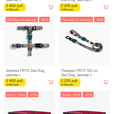
2 400 руб.
2 220 руб.
4 000 руб.
3 700 руб.
Последний размер!
-40%
Последний размер!
-40%
Шлейка FRITZ Zee.Dog,
Поводок FRITZ 120 см
размер L
Zee.Dog, размер L
2 400 руб.
2 220 руб.
4 000 руб.
3 700 руб.
Outlet -30%
-30%
Outlet -30%
-30%