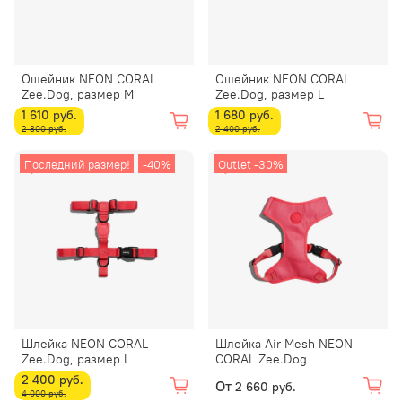
Ошейник NEON CORAL
Ошейник NEON CORAL
Zee.Dog, размер M
Zee.Dog, размер L
1 610 руб.
1 680 руб.
2 300 руб.
2 400 руб.
Последний размер!
-40%
Outlet -30%
Шлейка NEON CORAL
Шлейка Air Mesh NEON
Zee.Dog, размер L
CORAL Zee.Dog
2 400 руб.
От
2 660 руб.
4 000 руб.