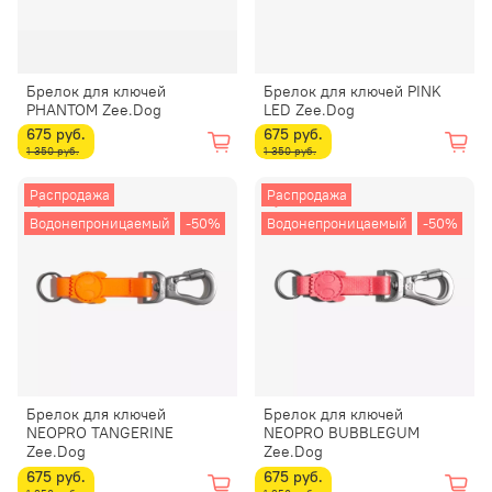
Брелок для ключей
Брелок для ключей PINK
PHANTOM Zee.Dog
LED Zee.Dog
675 руб.
675 руб.
1 350 руб.
1 350 руб.
Распродажа
Распродажа
Водонепроницаемый
-50%
Водонепроницаемый
-50%
Брелок для ключей
Брелок для ключей
NEOPRO TANGERINE
NEOPRO BUBBLEGUM
Zee.Dog
Zee.Dog
675 руб.
675 руб.