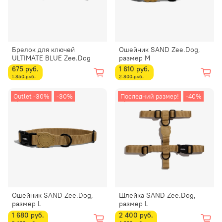
Брелок для ключей
Ошейник SAND Zee.Dog,
ULTIMATE BLUE Zee.Dog
размер M
675 руб.
1 610 руб.
1 350 руб.
2 300 руб.
Outlet -30%
-30%
Последний размер!
-40%
Ошейник SAND Zee.Dog,
Шлейка SAND Zee.Dog,
размер L
размер L
1 680 руб.
2 400 руб.