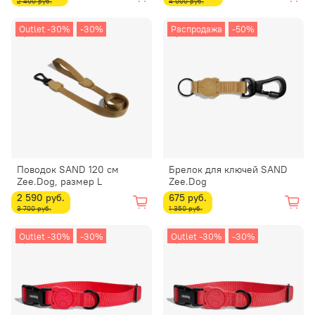
2 400 руб.
4 000 руб.
Outlet -30%
-30%
Распродажа
-50%
Поводок SAND 120 см
Брелок для ключей SAND
Zee.Dog, размер L
Zee.Dog
2 590 руб.
675 руб.
3 700 руб.
1 350 руб.
Outlet -30%
-30%
Outlet -30%
-30%