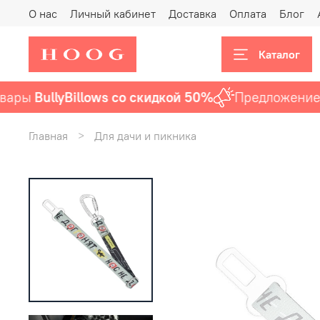
О нас
Личный кабинет
Доставка
Оплата
Блог
Каталог
ры
BullyBillows со скидкой 50%
Предложение ак
Главная
Для дачи и пикника