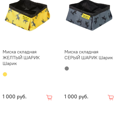
Миска складная
Миска складная
М
ЖЕЛТЫЙ ШАРИК
СЕРЫЙ ШАРИК Шарик
с
Шарик
D
1 000 руб.
1 000 руб.
8