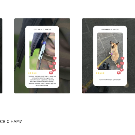
СЯ С НАМИ
ы