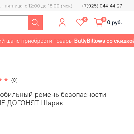
- пятница, с 12:00 до 18:00 (мск)
+7(925) 044-44-27
0
0
0 руб.
анс приобрести товары
BullyBillows со скидкой 5
(0)
обильный ремень безопасности
НЕ ДОГОНЯТ Шарик