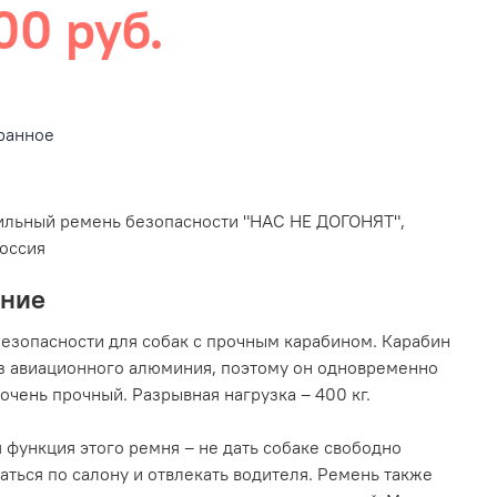
00 руб.
ранное
ильный ремень безопасности "НАС НЕ ДОГОНЯТ",
оссия
ание
езопасности для собак с прочным карабином. Карабин
з авиационного алюминия, поэтому он одновременно
 очень прочный. Разрывная нагрузка – 400 кг.
 функция этого ремня – не дать собаке свободно
ться по салону и отвлекать водителя. Ремень также