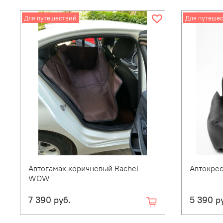
Для путешествий
Для путеше
Автогамак коричневый Rachel
Автокре
WOW
7 390 руб.
5 390 р