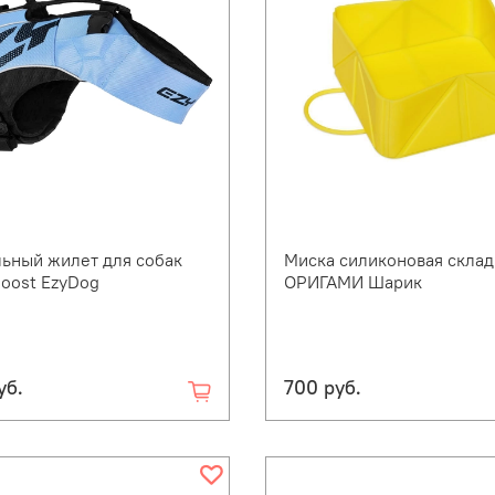
ьный жилет для собак
Миска силиконовая склад
oost EzyDog
ОРИГАМИ Шарик
уб.
700 руб.