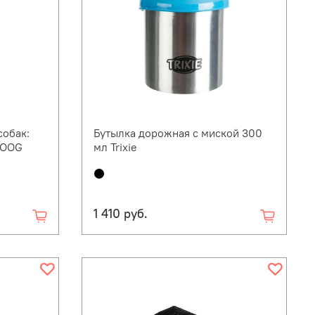
собак:
Бутылка дорожная с миской 300
DOOG
мл Trixie
1 410 руб.