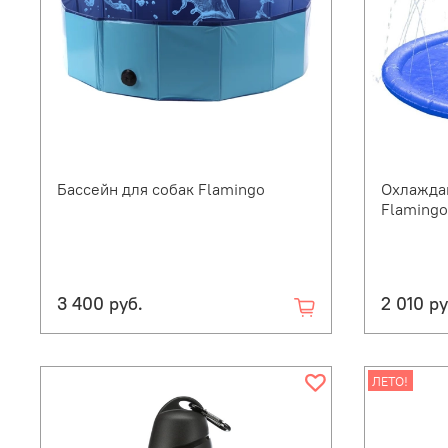
Бассейн для собак Flamingo
Охлажда
Flamingo
3 400 руб.
2 010 ру
ЛЕТО!