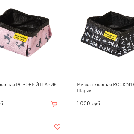
кладная РОЗОВЫЙ ШАРИК
Миска складная ROCK'N'
Шарик
б.
1 000 руб.