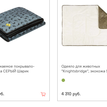
каемое покрывало-
Одеяло для животных
ка СЕРЫЙ Шарик
"Knightsbridge", экокожа 
уб.
4 310 руб.