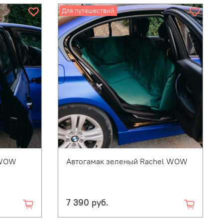
Для путешествий
 WOW
Автогамак зеленый Rachel WOW
7 390 руб.