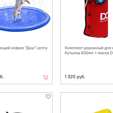
ющий коврик "Душ" Lenny
Комплект дорожный для 
бутылка 600мл + миска 
б.
1 320 руб.