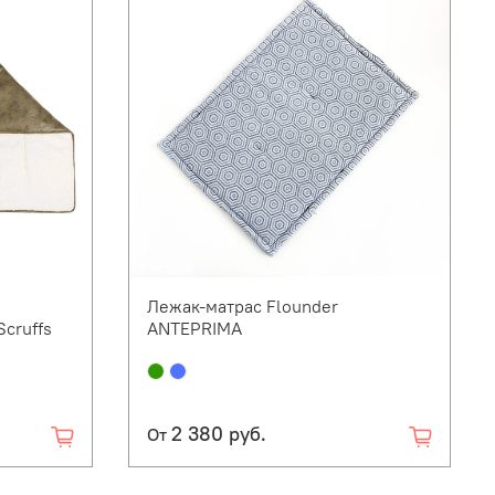
Лежак-матрас Flounder
Scruffs
ANTEPRIMA
2 380 руб.
От