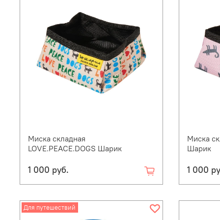
Миска складная
Миска с
LOVE.PEACE.DOGS Шарик
Шарик
1 000 руб.
1 000 ру
Для путешествий