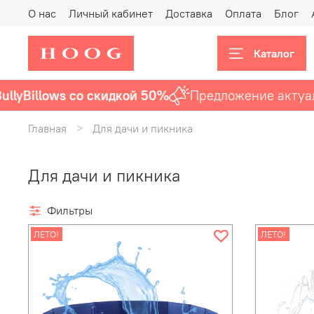
О нас
Личный кабинет
Доставка
Оплата
Блог
Каталог
llows со скидкой 50%
Предложение актуально
до
Главная
Для дачи и пикника
Для дачи и пикника
Фильтры
ЛЕТО!
ЛЕТО!