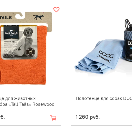
це для животных
Полотенце для собак DO
ра «Tall Tails» Rosewood
уб.
1 260 руб.