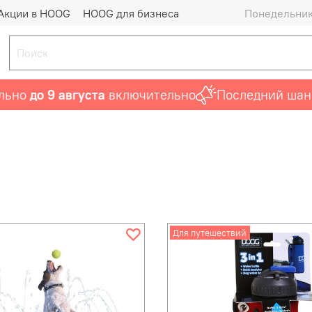
Акции в HOOG
HOOG для бизнеса
Понедельник 
 9 августа
включительно
Последний шанс прио
Для путешествий