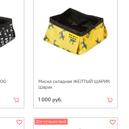
DOG
Миска складная ЖЕЛТЫЙ ШАРИК
Шарик
1 000 руб.
Для путешествий