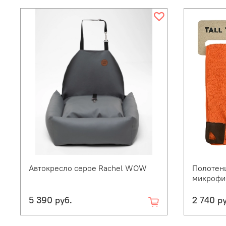
Автокресло серое Rachel WOW
Полотен
микрофиб
5 390 руб.
2 740 р