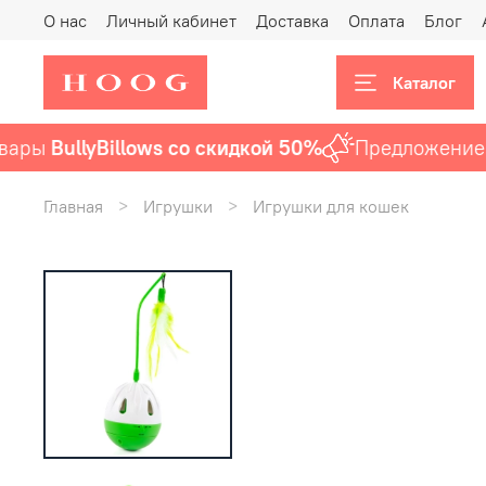
О нас
Личный кабинет
Доставка
Оплата
Блог
Каталог
ры
BullyBillows со скидкой 50%
Предложение ак
Главная
Игрушки
Игрушки для кошек