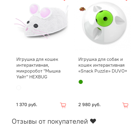
Игрушка для кошек
Игрушка для собак и
интерактивная,
кошек интерактивная
микроробот "Мышка
«Snack Puzzle» DUVO+
Уайт" HEXBUG
1 370 руб.
2 980 руб.
Отзывы от покупателей ❤️