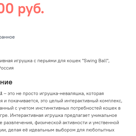
00 руб.
ранное
ивная игрушка с перьями для кошек "Swing Ball",
Россия
ание
ll
– это не просто игрушка-неваляшка, которая
я и покачивается, это целый интерактивный комплекс,
анный с учетом инстинктивных потребностей кошек в
игре. Интерактивная игрушка предлагает уникальное
е развлечения, физической активности и умственной
ии, делая её идеальным выбором для любопытных