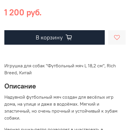
1 200 руб.
В корзину
Игрушка для собак "
Футбольный мяч L 18,2 см
", Rich
Breed, Китай
Описание
Надувной футбольный мяч создан для весёлых игр
дома, на улице и даже в водоёмах. Мягкий и
эластичный, но очень прочный и устойчивый к зубам
собаки.
Черная ручка-петля позволяет в участвовать в