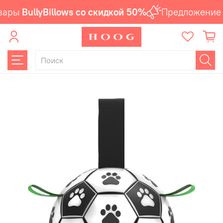
вары
BullyBillows со скидкой 50%
Предложение а