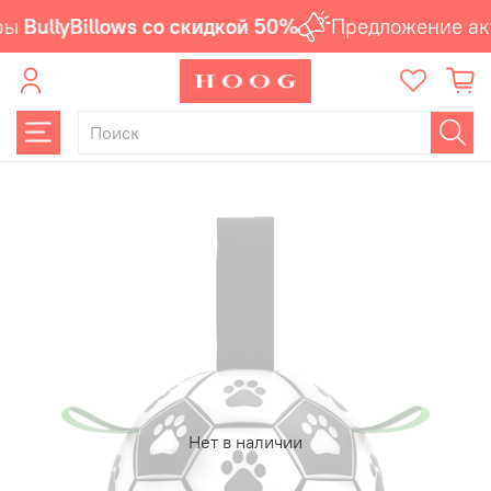
ры
BullyBillows со скидкой 50%
Предложение акт
Нет в наличии