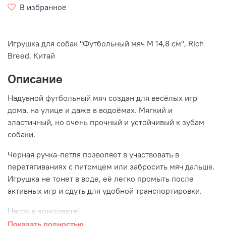
В избранное
Игрушка для собак "
Футбольный мяч M 14,8 см
", Rich
Breed, Китай
Описание
Надувной футбольный мяч создан для весёлых игр
дома, на улице и даже в водоёмах. Мягкий и
эластичный, но очень прочный и устойчивый к зубам
собаки.
Черная ручка-петля позволяет в участвовать в
перетягиваниях с питомцем или забросить мяч дальше.
Игрушка не тонет в воде, её легко промыть после
активных игр и сдуть для удобной транспортировки.
Насос в комплекте!
Показать полностью