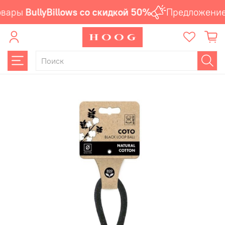
вары
BullyBillows со скидкой 50%
Предложение 