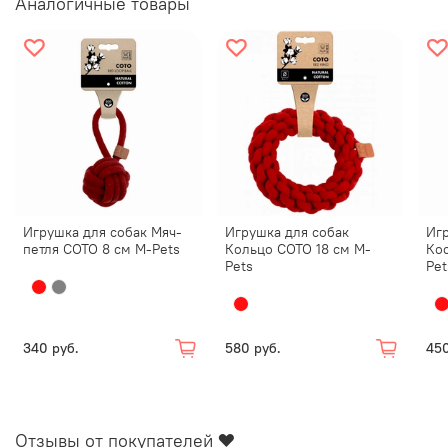
Аналогичные товары
Игрушка для собак Мяч-
Игрушка для собак
Игр
петля COTO 8 см M-Pets
Кольцо COTO 18 см M-
Кос
Pets
Pet
340 руб.
580 руб.
450
Отзывы от покупателей ❤️