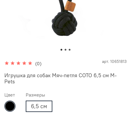
арт.
10651813
(0)
Игрушка для собак Мяч-петля COTO 6,5 см M-
Pets
Цвет
Размеры
6,5 см