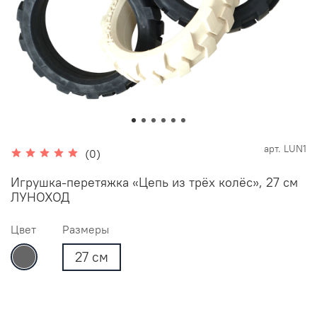
арт.
LUN1
(0)
Игрушка-перетяжка «Цепь из трёх колёс», 27 см
ЛУНОХОД
Цвет
Размеры
27 см