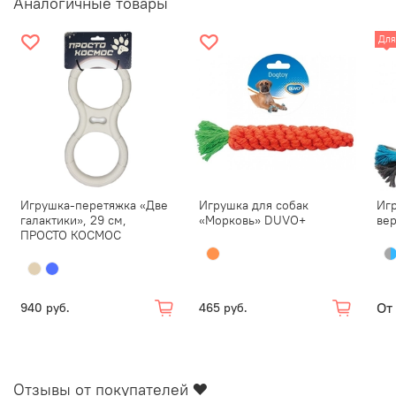
Аналогичные товары
Для
Игрушка-перетяжка «Две
Игрушка для собак
Игр
галактики», 29 см,
«Морковь» DUVO+
ве
ПРОСТО КОСМОС
От
940 руб.
465 руб.
Отзывы от покупателей ❤️