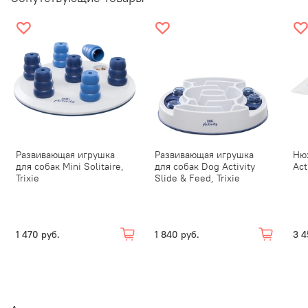
Развивающая игрушка
Развивающая игрушка
Ню
для собак Mini Solitaire,
для собак Dog Activity
Act
Trixie
Slide & Feed, Trixie
1 470 руб.
1 840 руб.
3 4