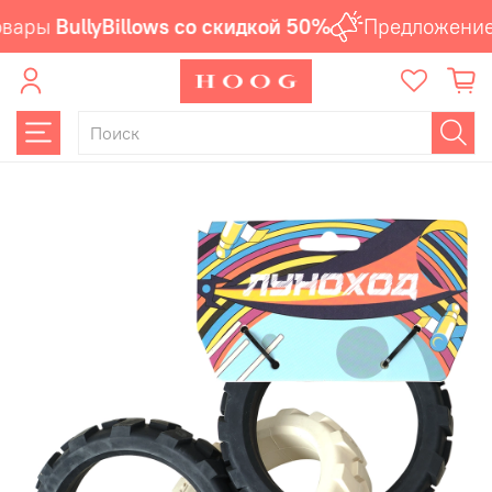
вары
BullyBillows со скидкой 50%
Предложение 